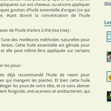
Bill
appliquerez sur vos cheveux, ou encore appliquer
ques gouttes d’huile essentielle d’origan (ce qui
ce, étant donné la concentration de l’huile
Les
vec de l’huile d’arbre à thé (tea tree) :
 l’une des meilleures méthodes naturelles pour
 lentes. Cette huile essentielle est géniale pour
, et elle peut même être appliquée sur certains
r les poux :
te déjà recommandé l’huile de neem pour
es qui mangent les plantes. Et bien cette huile
éloger les poux de votre tête, et ce sans abimer
lent fongicide, anti-acariens et antibactérien, qui