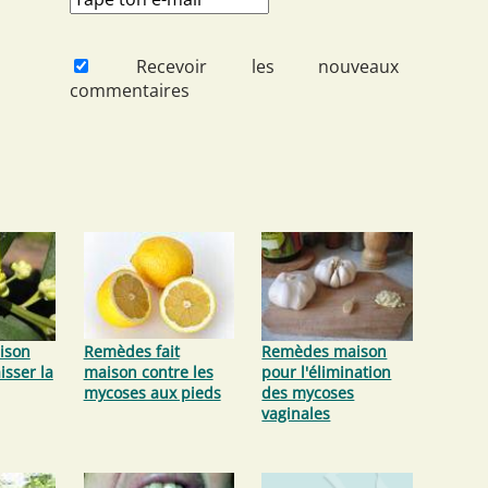
Recevoir les nouveaux
commentaires
ison
Remèdes fait
Remèdes maison
isser la
maison contre les
pour l'élimination
mycoses aux pieds
des mycoses
vaginales