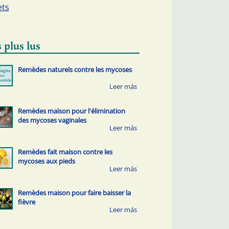
ets
 plus lus
Remèdes naturels contre les mycoses
Remèdes maison pour l'élimination
des mycoses vaginales
Remèdes fait maison contre les
mycoses aux pieds
Remèdes maison pour faire baisser la
fièvre