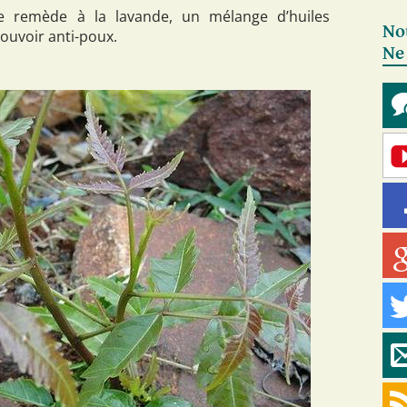
e remède à la lavande, un mélange d’huiles
No
pouvoir anti-poux.
Ne