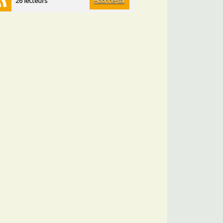
Abonne-toi
26 lecteurs