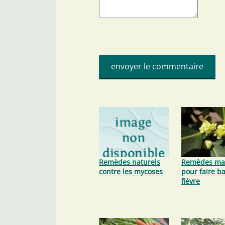
Remèdes naturels
Remèdes ma
contre les mycoses
pour faire ba
fièvre