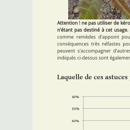
Attention ! ne pas utiliser de ké
n’étant pas destiné à cet usage.
comme remèdes d’appoint pour 
conséquences très néfastes po
peuvent s’accompagner d’autre
indiqués ci-dessus sont égalemen
Laquelle de ces astuces 