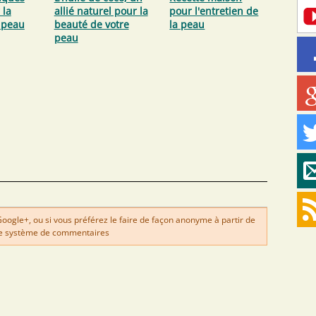
 la
allié naturel pour la
pour l'entretien de
 peau
beauté de votre
la peau
peau
gle+, ou si vous préférez le faire de façon anonyme à partir de
e système de commentaires