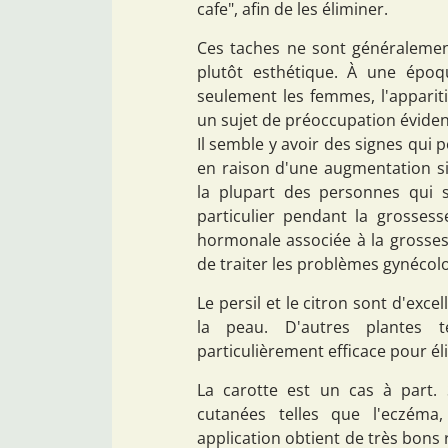
cafe", afin de les éliminer.
Ces taches ne sont généralemen
plutôt esthétique. À une épo
seulement les femmes, l'appari
un sujet de préoccupation éviden
Il semble y avoir des signes qui 
en raison d'une augmentation si
la plupart des personnes qui 
particulier pendant la grossess
hormonale associée à la grosses
de traiter les problèmes gynécol
Le persil et le citron sont d'exc
la peau. D'autres plantes t
particulièrement efficace pour él
La carotte est un cas à part. 
cutanées telles que l'eczéma,
application obtient de très bons 