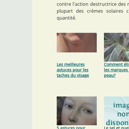
contre l'action destructrice des 
plupart des crèmes solaires c
quantité.
Les meilleures
Comment éli
astuces pour les
les marques 
taches du visage
peau?
5 astuces pour
Le sel et qu