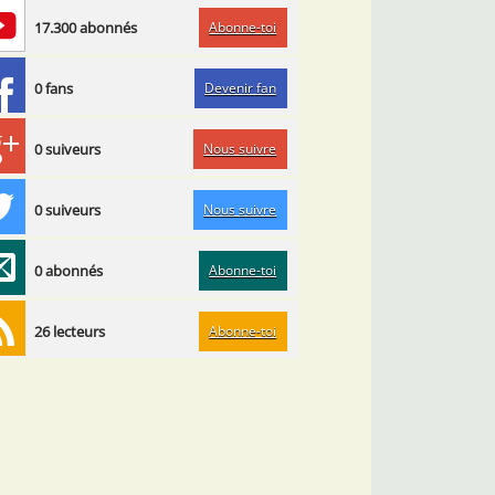
Abonne-toi
17.300 abonnés
Devenir fan
0 fans
Nous suivre
0 suiveurs
Nous suivre
0 suiveurs
Abonne-toi
0 abonnés
Abonne-toi
26 lecteurs