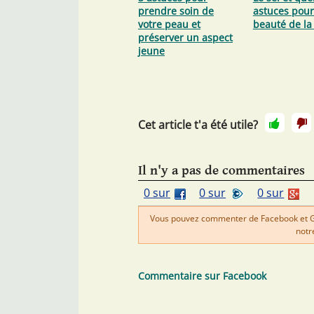
prendre soin de
astuces pour
votre peau et
beauté de la
préserver un aspect
jeune
Cet article t'a été utile?
Il n'y a pas de commentaires
0 sur
0 sur
0 sur
Vous pouvez commenter de Facebook et Goo
notr
Commentaire sur Facebook