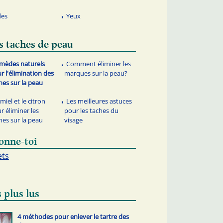
des
Yeux
s taches de peau
mèdes naturels
Comment éliminer les
r l'élimination des
marques sur la peau?
hes sur la peau
miel et le citron
Les meilleures astuces
r éliminer les
pour les taches du
hes sur la peau
visage
onne-toi
ets
 plus lus
4 méthodes pour enlever le tartre des