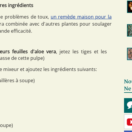
res ingrédients
 de problèmes de toux,
un remède maison pour la
ra combinée avec d'autres plantes pour soulager
nde efficacité.
eurs feuilles d'aloe vera
, jetez les tiges et les
asse de cette pulpe)
le mixeur et ajoutez les ingrédients suivants:
illères à soupe)
No
Ne
soupe)