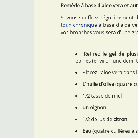
Remède à base d'aloe vera et aut
Si vous souffrez régulièrement
toux chronique
à base d'aloe ve
vos bronches vous sera d'une gra
Retirez
le gel de plusi
épines (environ une demi-t
Placez l'aloe vera dans 
L'huile d'olive
(quatre cu
1/2 tasse de
miel
un oignon
1/2 de jus de
citron
Eau
(quatre cuillères à 