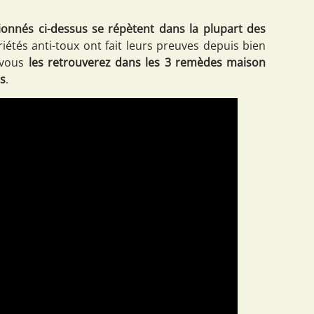
onnés ci-dessus se répètent dans la plupart des
riétés anti-toux ont fait leurs preuves depuis bien
e vous
les retrouverez dans les 3 remèdes maison
us
.