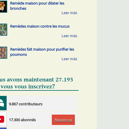
Remède maison pour dilater les
bronches
Remèdes maison contre les mucus
Remèdes fait maison pour purifier les
poumons
us avons maintenant 27.193
 vous vous inscrivez?
9.867 contributeurs
Abonne-toi
17.300 abonnés