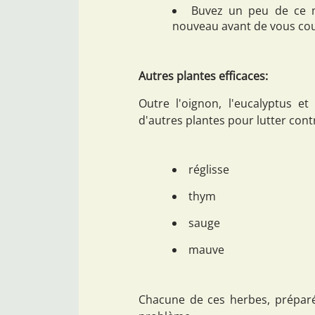
Buvez un peu de ce m
nouveau avant de vous co
Autres plantes efficaces:
Outre l'oignon, l'eucalyptus et
d'autres plantes pour lutter contr
réglisse
thym
sauge
mauve
Chacune de ces herbes, préparé