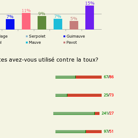
67
/
86
25
/
73
241
/
27
97
/
51