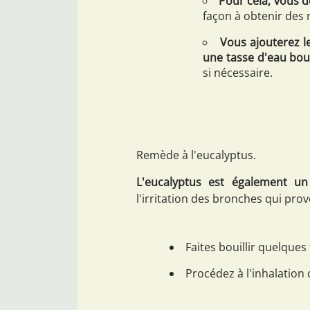
Pour cela, vous 
façon à obtenir des 
Vous ajouterez le
une tasse d'eau bou
si nécessaire.
Remède à l'eucalyptus.
L'eucalyptus est également un
l'irritation des bronches qui pro
Faites bouillir quelques
Procédez à l'inhalation