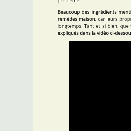
problème.
Beaucoup des ingrédients menti
remèdes maison
, car leurs prop
longtemps. Tant et si bien, qu
expliqués dans la vidéo ci-desso