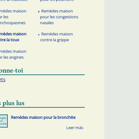
mèdes maison
Remèdes maison
r les
pour les congestions
onchospasmes
nasales
mèdes maison
Remèdes maison
tre la toux
contre la grippe
mèdes maison
r les angines
onne-toi
ets
 plus lus
Remèdes maison pour la bronchite