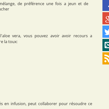
élange, de préférence une fois a jeun et de
ucher
 l'aloe vera, vous pouvez avoir avoir recours a
e la toux:
s en infusion, peut collaborer pour résoudre ce