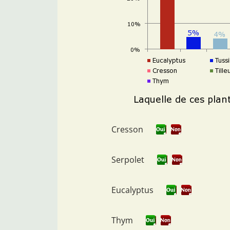
Cresson
Serpolet
Eucalyptus
Thym