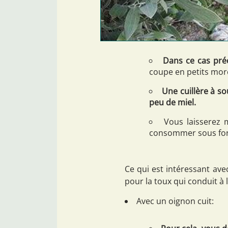
Dans ce cas préc
coupe en petits morc
Une cuillère à s
peu de miel.
Vous laisserez 
consommer sous form
Ce qui est intéressant avec
pour la toux qui conduit à 
Avec un oignon cuit: