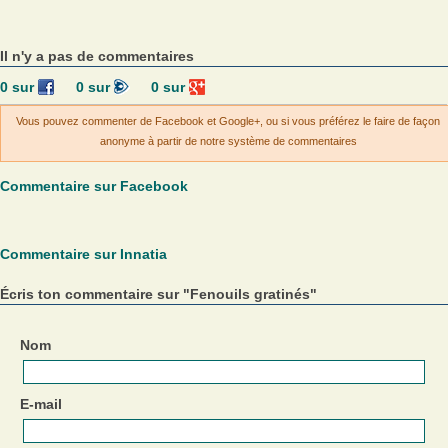
Il n'y a pas de commentaires
0
sur
0
sur
0
sur
Vous pouvez commenter de Facebook et Google+, ou si vous préférez le faire de façon
anonyme à partir de notre système de commentaires
Commentaire sur Facebook
Commentaire sur Innatia
Écris ton commentaire sur "Fenouils gratinés"
Nom
E-mail