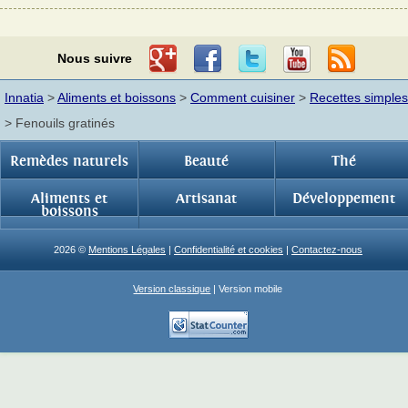
Nous suivre
Innatia
>
Aliments et boissons
>
Comment cuisiner
>
Recettes simples
> Fenouils gratinés
Remèdes naturels
Beauté
Thé
Aliments et
Artisanat
Développement
boissons
2026 ©
Mentions Légales
|
Confidentialité et cookies
|
Contactez-nous
Version classique
| Version mobile