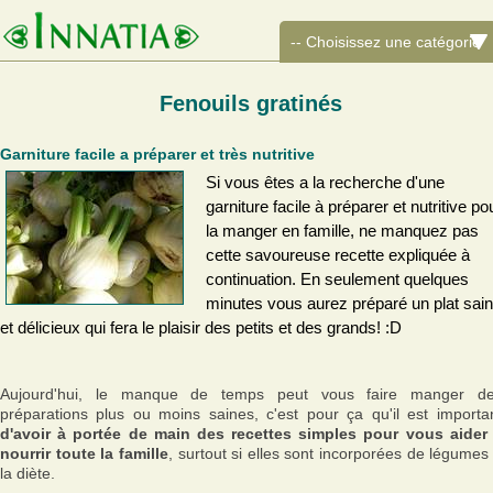
Fenouils gratinés
Garniture facile a préparer et très nutritive
Si vous êtes a la recherche d'une
garniture facile à préparer et nutritive po
la manger en famille, ne manquez pas
cette savoureuse recette expliquée à
continuation. En seulement quelques
minutes vous aurez préparé un plat sain
et délicieux qui fera le plaisir des petits et des grands! :D
Aujourd'hui, le manque de temps peut vous faire manger d
préparations plus ou moins saines, c'est pour ça qu'il est importa
d'avoir à portée de main des recettes simples pour vous aider
nourrir toute la famille
, surtout si elles sont incorporées de légumes
la diète.