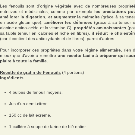
Les fenouils sont d'origine végétale avec de nombreuses propriét
nutritives et médicinales, comme par exemple
les prestations po
améliorer la digestion, et augmenter la mémoire
(grâce à sa tene
en acide glutamique),
améliorer les défenses
(grâce à sa teneur 
alanine amino-acide et la vitamine C),
propriétés amincissantes
(po
sa faible teneur en calories et riche en fibres),
il réduit le cholestér
(car il contient des antioxydants et de fibres), parmi d'autres.
Pour incorporer ces propriétés dans votre régime alimentaire, rien 
mieux que d'avoir à remettre
une recette facile à préparer qui sau
plaire à toute la famille
.
Recette de gratin de Fenouils
(4 portions)
Ingrédients
4 bulbes de fenouil moyens.
Jus d'un demi-citron.
150 cc de lait écrémé.
1 cuillère à soupe de farine de blé entier.