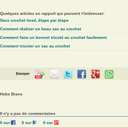
Quelques articles en rapport qui peuvent t'intéresser:
Sacs crochet tissé, étape par étape
Comment réaliser un beau sac au crochet
Comment faire un bonnet tricoté au crochet facilement
Comment tricoter un sac au crochet
Envoyer
Hebe Bravo
Il n'y a pas de commentaires
0
sur
0
sur
0
sur