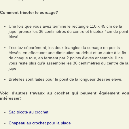
Comment tricoter le corsage?
Une fois que vous avez terminé le rectangle 110 x 45 cm de la
jupe, prenez les 36 centimètres du centre et tricotez 4cm de point
élevé.
Tricotez séparément, les deux triangles du corsage en points
élevés, en effectuant une diminution au début et un autre à la fin
de chaque tour, en fermant par 2 points élevés ensemble. Il ne
vous reste plus qu'à assembler les 36 centimètres du centre de la
jupe.
Bretelles sont faites pour le point de la longueur désirée élevé.
Voici d'autres travaux au crochet qui peuvent également vo
intéresser:
Sac tricoté au crochet
Chapeau au crochet pour la plage