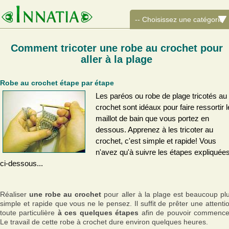
Comment tricoter une robe au crochet pour
aller à la plage
Robe au crochet étape par étape
Les paréos ou robe de plage tricotés au
crochet sont idéaux pour faire ressortir l
maillot de bain que vous portez en
dessous. Apprenez à les tricoter au
crochet, c'est simple et rapide! Vous
n'avez qu'à suivre les étapes expliquée
ci-dessous...
Réaliser
une robe au crochet
pour aller à la plage est beaucoup pl
simple et rapide que vous ne le pensez. Il suffit de prêter une attenti
toute particulière
à ces quelques étapes
afin de pouvoir commence
Le travail de cette robe à crochet dure environ quelques heures.