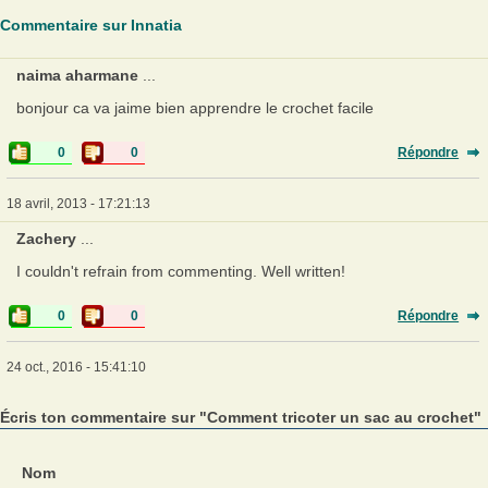
Commentaire sur Innatia
naima aharmane
...
bonjour ca va jaime bien apprendre le crochet facile
0
0
Répondre
18 avril, 2013 - 17:21:13
Zachery
...
I couldn't refrain from commenting. Well written!
0
0
Répondre
24 oct., 2016 - 15:41:10
Écris ton commentaire sur "Comment tricoter un sac au crochet"
Nom