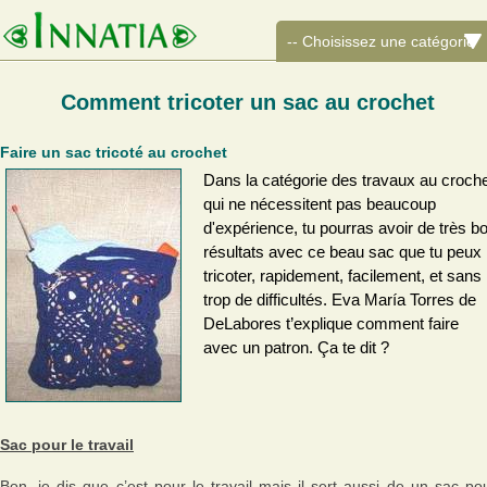
Comment tricoter un sac au crochet
Faire un sac tricoté au crochet
Dans la catégorie des travaux au croch
qui ne nécessitent pas beaucoup
d'expérience, tu pourras avoir de très b
résultats avec ce beau sac que tu peux
tricoter, rapidement, facilement, et sans
trop de difficultés. Eva María Torres de
DeLabores t’explique comment faire
avec un patron. Ça te dit ?
Sac pour le travail
Bon, je dis que c’est pour le travail mais il sert aussi de un sac po