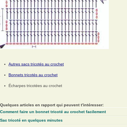
Autres sacs tricotés au crochet
Bonnets tricotés au crochet
Écharpes tricotées au crochet
Quelques articles en rapport qui peuvent t'intéresser:
Comment faire un bonnet tricoté au crochet facilement
Sac tricoté en quelques minutes