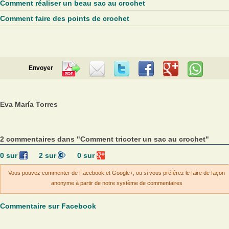
Comment réaliser un beau sac au crochet
Comment faire des points de crochet
Envoyer
Eva María Torres
2 commentaires dans "Comment tricoter un sac au crochet"
0
sur
2
sur
0
sur
Vous pouvez commenter de Facebook et Google+, ou si vous préférez le faire de façon
anonyme à partir de notre système de commentaires
Commentaire sur Facebook