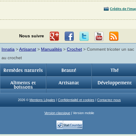
Crédits de l'ima
Nous suivre
Innatia
>
Artisanat
>
Manualités
>
Crochet
> Comment tricoter un sac
au crochet
Remèdes naturels
Beauté
Thé
Aliments et
Artisanat
Développement
boissons
2026 ©
Mentions Légales
|
Confidentialité et cookies
|
Contactez-nous
Version classique
| Version mobile