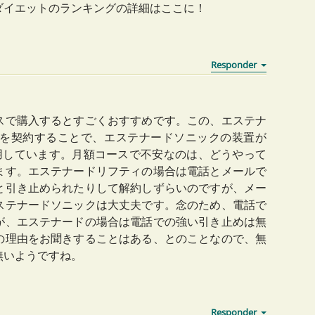
ダイエットのランキングの詳細はここに！
スで購入するとすごくおすすめです。この、エステナ
とを契約することで、エステナードソニックの装置が
採用しています。月額コースで不安なのは、どうやって
ます。エステナードリフティの場合は電話とメールで
と引き止められたりして解約しずらいのですが、メー
ステナードソニックは大丈夫です。念のため、電話で
が、エステナードの場合は電話での強い引き止めは無
の理由をお聞きすることはある、とのことなので、無
無いようですね。