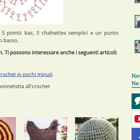
es 5 points bas, 3 chaînettes semplici e un punto
to basso.
. Ti possono interessare anche i seguenti articoli:
crochet in pochi minuti
No
Ne
onnetstta all'crochet