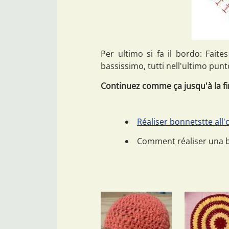
Per ultimo si fa il bordo: Fait
bassissimo, tutti nell'ultimo pun
Continuez comme ça jusqu'à la fin
Réaliser bonnetstte all'
Comment réaliser una b