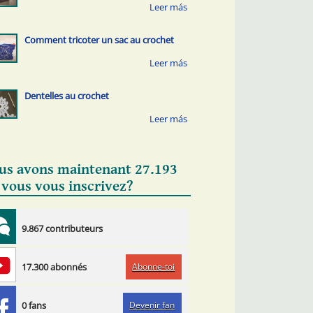
Comment tricoter un sac au crochet
Dentelles au crochet
us avons maintenant 27.193
 vous vous inscrivez?
9.867 contributeurs
Abonne-toi
17.300 abonnés
Devenir fan
0 fans