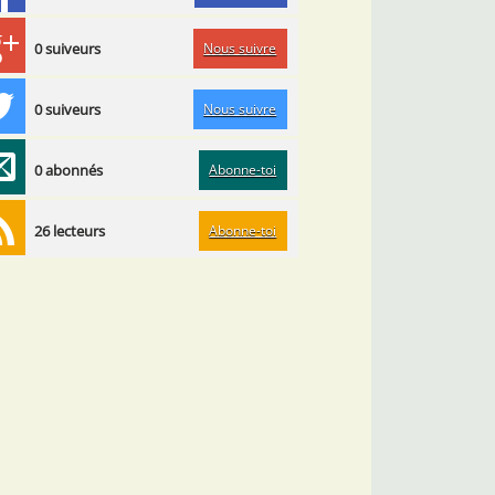
Nous suivre
0 suiveurs
Nous suivre
0 suiveurs
Abonne-toi
0 abonnés
Abonne-toi
26 lecteurs