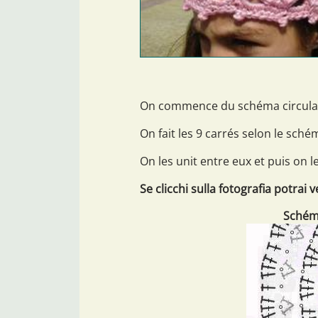
On commence du schéma circulaire
On fait les 9 carrés selon le sché
On les unit entre eux et puis on les
Se clicchi sulla fotografia potrai 
Schéma