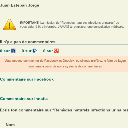
Juan Esteban Jorge
IMPORTANT:
La mission de "Remèdes naturels infections urinaires" de
vous aider à être informés, JAMAIS à remplacer une consultation médicale.
Il n'y a pas de commentaires
0
sur
0
sur
0
sur
Vous pouvez commenter de Facebook et Google+, ou si vous préférez le faire de façon
anonyme à partir de notre système de commentaires
Commentaire sur Facebook
Commentaire sur Innatia
Écris ton commentaire sur "Remèdes naturels infections urinaire
Nom