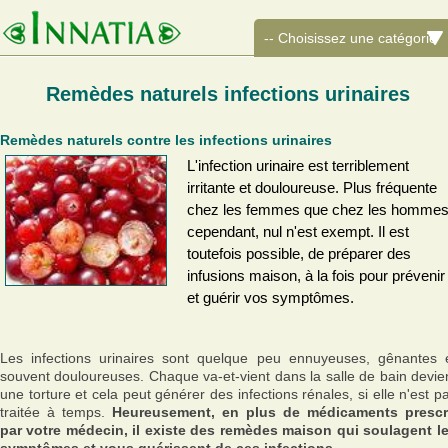
Remèdes naturels infections urinaires
Remèdes naturels contre les infections urinaires
L'infection urinaire est terriblement
irritante et douloureuse. Plus fréquente
chez les femmes que chez les hommes
cependant, nul n'est exempt. Il est
toutefois possible, de préparer des
infusions maison, à la fois pour prévenir
et guérir vos symptômes.
Les infections urinaires sont quelque peu ennuyeuses, gênantes 
souvent douloureuses. Chaque va-et-vient dans la salle de bain devie
une torture et cela peut générer des infections rénales, si elle n'est p
traitée à temps.
Heureusement, en plus de médicaments prescr
par votre médecin, il existe des remèdes maison qui soulagent l