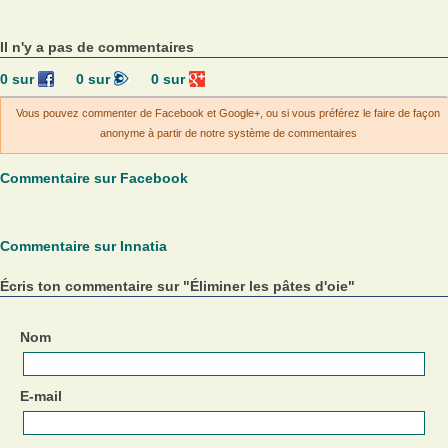
Il n'y a pas de commentaires
0
sur
0
sur
0
sur
Vous pouvez commenter de Facebook et Google+, ou si vous préférez le faire de façon
anonyme à partir de notre système de commentaires
Commentaire sur Facebook
Commentaire sur Innatia
Écris ton commentaire sur "Éliminer les pâtes d'oie"
Nom
E-mail