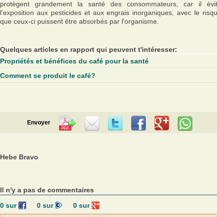
protègent grandement la santé des consommateurs, car il évi
l'exposition aux pesticides et aux engrais inorganiques, avec le risq
que ceux-ci puissent être absorbés par l'organisme.
Quelques articles en rapport qui peuvent t'intéresser:
Propriétés et bénéfices du café pour la santé
Comment se produit le café?
Envoyer
Hebe Bravo
Il n'y a pas de commentaires
0
sur
0
sur
0
sur