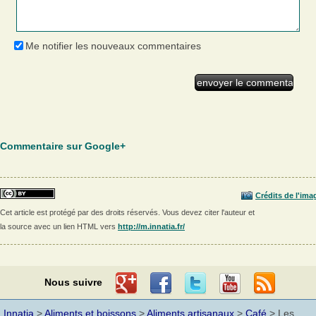
Me notifier les nouveaux commentaires
Commentaire sur Google+
Crédits de l'ima
Cet article est protégé par des droits réservés. Vous devez citer l'auteur et
la source avec un lien HTML vers
http://m.innatia.fr/
Nous suivre
Innatia
>
Aliments et boissons
>
Aliments artisanaux
>
Café
> Les