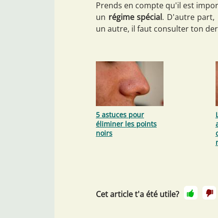
Prends en compte qu'il est impor
un
régime spécial
. D'autre part
un autre, il faut consulter ton de
5 astuces pour
éliminer les points
noirs
Cet article t'a été utile?