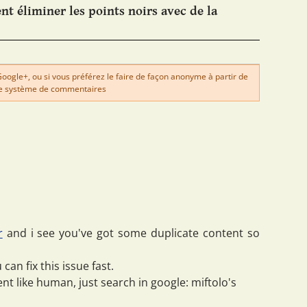
 éliminer les points noirs avec de la
gle+, ou si vous préférez le faire de façon anonyme à partir de
e système de commentaires
r
and i see you've got some duplicate content so
can fix this issue fast.
ent like human, just search in google: miftolo's