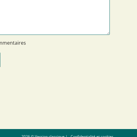
ommentaires
2026 © Version classique |
Confidentialité et cookies