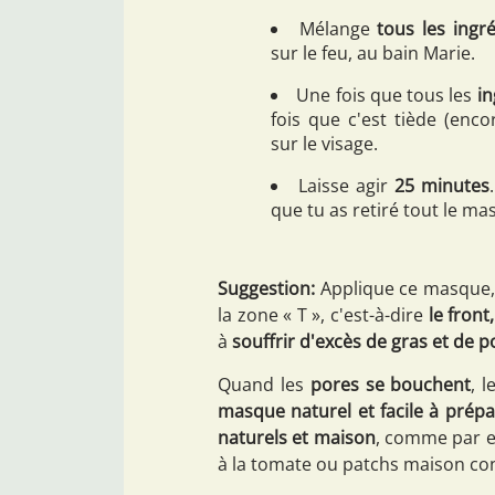
Mélange
tous les ingr
sur le feu, au bain Marie.
Une fois que tous les
in
fois que c'est tiède (enc
sur le visage.
Laisse agir
25 minutes
que tu as retiré tout le mas
Suggestion:
Applique ce masque, 
la zone « T », c'est-à-dire
le front
à
souffrir d'excès de gras et de p
Quand les
pores se bouchent
, 
masque naturel et facile à prépa
naturels et maison
, comme par e
à la tomate ou patchs maison cont