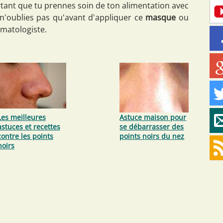
tant que tu prennes soin de ton alimentation avec
, n'oublies pas qu'avant d'appliquer ce
masque
ou
rmatologiste.
Les meilleures
Astuce maison pour
astuces et recettes
se débarrasser des
contre les points
points noirs du nez
noirs