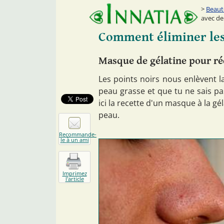
Beaut
avec de 
Comment éliminer les 
Masque de gélatine pour réd
Les points noirs nous enlèvent la
peau grasse et que tu ne sais pa
ici la recette d'un masque à la gél
peau.
Recommande-
le à un ami
Imprimez
l'article