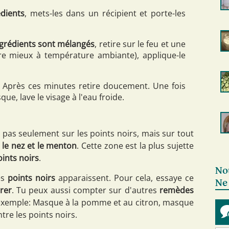
édients
, mets-les dans un récipient et porte-les
grédients sont mélangés
, retire sur le feu et une
ore mieux à température ambiante), applique-le
. Après ces minutes retire doucement. Une fois
que, lave le visage à l'eau froide.
pas seulement sur les points noirs, mais sur tout
, le nez et le menton
. Cette zone est la plus sujette
oints noirs
.
No
les
points noirs
apparaissent. Pour cela, essaye ce
Ne
rer
. Tu peux aussi compter sur d'autres
remèdes
xemple: Masque à la pomme et au citron, masque
re les points noirs.