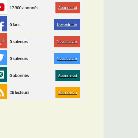
Abonne-toi
17.300 abonnés
Devenir fan
0 fans
Nous suivre
0 suiveurs
Nous suivre
0 suiveurs
Abonne-toi
0 abonnés
Abonne-toi
26 lecteurs