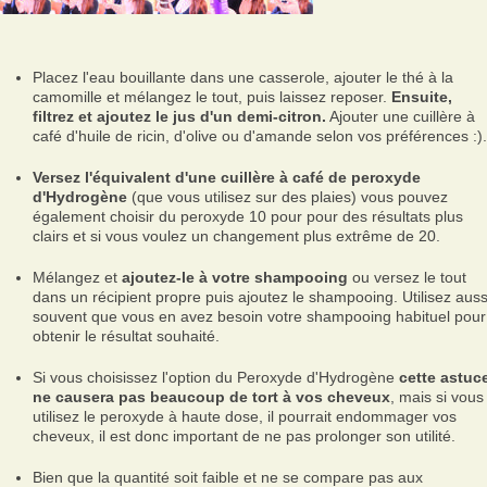
Placez l'eau bouillante dans une casserole, ajouter le thé à la
camomille et mélangez le tout, puis laissez reposer.
Ensuite,
filtrez et ajoutez le jus d'un demi-citron.
Ajouter une cuillère à
café d'huile de ricin, d'olive ou d'amande selon vos préférences :).
Versez l'équivalent d'une cuillère à café de peroxyde
d'Hydrogène
(que vous utilisez sur des plaies) vous pouvez
également choisir du peroxyde 10 pour pour des résultats plus
clairs et si vous voulez un changement plus extrême de 20.
Mélangez et
ajoutez-le à votre shampooing
ou versez le tout
dans un récipient propre puis ajoutez le shampooing. Utilisez auss
souvent que vous en avez besoin votre shampooing habituel pour
obtenir le résultat souhaité.
Si vous choisissez l'option du Peroxyde d'Hydrogène
cette astuc
ne causera pas beaucoup de tort à vos cheveux
, mais si vous
utilisez le peroxyde à haute dose, il pourrait endommager vos
cheveux, il est donc important de ne pas prolonger son utilité.
Bien que la quantité soit faible et ne se compare pas aux