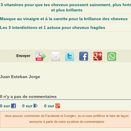
3 vitamines pour que tes cheveux poussent sainement, plus forts
et plus brillants
Masque au vinaigre et à la carotte pour la brillance des cheveux
Les 3 interdictions et 1 astuce pour cheveux fragiles
Envoyer
Juan Esteban Jorge
Il n'y a pas de commentaires
0
sur
0
sur
0
sur
Vous pouvez commenter de Facebook et Google+, ou si vous préférez le faire de façon
anonyme à partir de notre système de commentaires