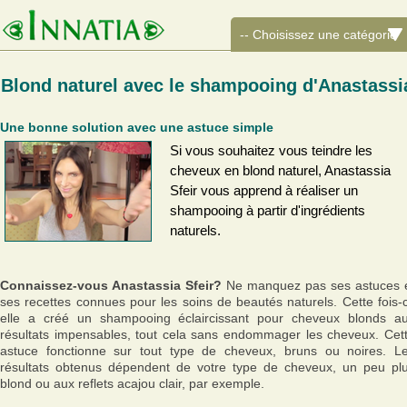
Blond naturel avec le shampooing d'Anastassi
Une bonne solution avec une astuce simple
Si vous souhaitez vous teindre les
cheveux en blond naturel, Anastassia
Sfeir vous apprend à réaliser un
shampooing à partir d'ingrédients
naturels.
Connaissez-vous Anastassia Sfeir?
Ne manquez pas ses astuces 
ses recettes connues pour les soins de beautés naturels. Cette fois-c
elle a créé un shampooing éclaircissant pour cheveux blonds a
résultats impensables, tout cela sans endommager les cheveux. Cet
astuce fonctionne sur tout type de cheveux, bruns ou noires. L
résultats obtenus dépendent de votre type de cheveux, un peu pl
blond ou aux reflets acajou clair, par exemple.