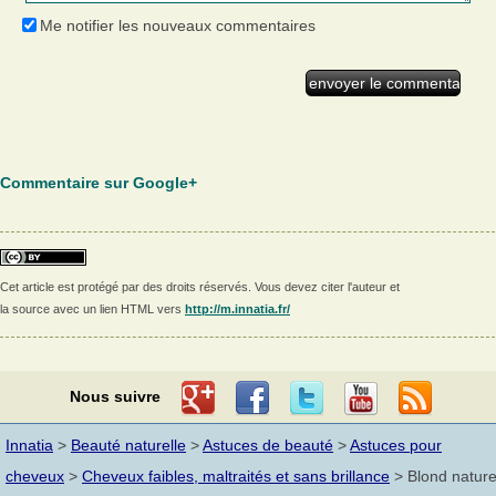
Me notifier les nouveaux commentaires
Commentaire sur Google+
Cet article est protégé par des droits réservés. Vous devez citer l'auteur et
la source avec un lien HTML vers
http://m.innatia.fr/
Nous suivre
Innatia
>
Beauté naturelle
>
Astuces de beauté
>
Astuces pour
cheveux
>
Cheveux faibles, maltraités et sans brillance
> Blond nature