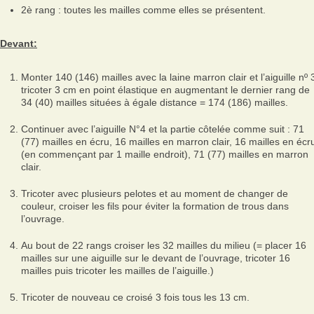
2è rang : toutes les mailles comme elles se présentent.
Devant:
Monter 140 (146) mailles avec la laine marron clair et l’aiguille nº 
tricoter 3 cm en point élastique en augmentant le dernier rang de
34 (40) mailles situées à égale distance = 174 (186) mailles.
Continuer avec l’aiguille N°4 et la partie côtelée comme suit : 71
(77) mailles en écru, 16 mailles en marron clair, 16 mailles en écr
(en commençant par 1 maille endroit), 71 (77) mailles en marron
clair.
Tricoter avec plusieurs pelotes et au moment de changer de
couleur, croiser les fils pour éviter la formation de trous dans
l’ouvrage.
Au bout de 22 rangs croiser les 32 mailles du milieu (= placer 16
mailles sur une aiguille sur le devant de l’ouvrage, tricoter 16
mailles puis tricoter les mailles de l’aiguille.)
Tricoter de nouveau ce croisé 3 fois tous les 13 cm.