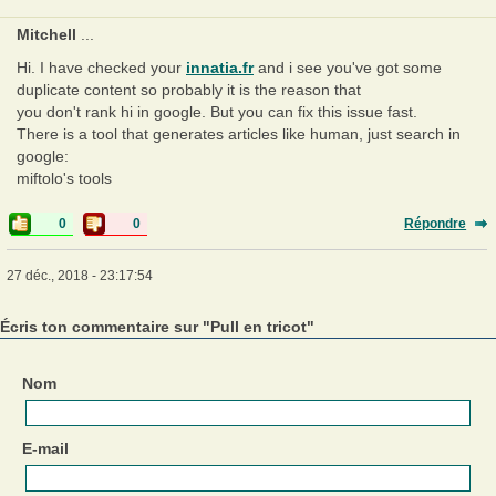
Mitchell
...
Hi. I have checked your
innatia.fr
and i see you've got some
duplicate content so probably it is the reason that
you don't rank hi in google. But you can fix this issue fast.
There is a tool that generates articles like human, just search in
google:
miftolo's tools
0
0
Répondre
27 déc., 2018 - 23:17:54
Écris ton commentaire sur "Pull en tricot"
Nom
E-mail