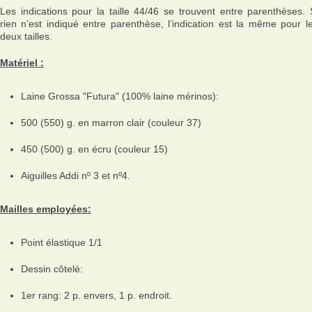
Les indications pour la taille 44/46 se trouvent entre parenthèses. 
rien n’est indiqué entre parenthèse, l’indication est la même pour l
deux tailles.
Matériel :
Laine Grossa "Futura" (100% laine mérinos):
500 (550) g. en marron clair (couleur 37)
450 (500) g. en écru (couleur 15)
Aiguilles Addi nº 3 et nº4.
Mailles employées:
Point élastique 1/1
Dessin côtelé:
1er rang: 2 p. envers, 1 p. endroit.