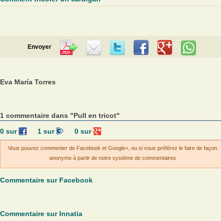
Envoyer
Eva María Torres
1 commentaire dans "Pull en tricot"
0
sur
1
sur
0
sur
Vous pouvez commenter de Facebook et Google+, ou si vous préférez le faire de façon
anonyme à partir de notre système de commentaires
Commentaire sur Facebook
Commentaire sur Innatia