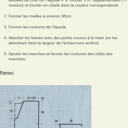
laissées de côté sur l’aiguille n°4, monter 1 m. supplémentaire ( =
couture) et tricoter en côtelé dans la couleur correspondante.
Fermer les mailles à environ 38cm.
Fermer les coutures de l’épaule.
Attacher les liserés avec des points cousus à la main (en les
absorbant dans la largeur de l’échancrure arrière).
Ajouter les manches et fermer les coutures des côtés des
manches.
Patron: