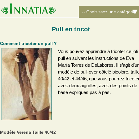
Pull en tricot
Comment tricoter un pull ?
Vous pouvez apprendre à tricoter ce joli
pull en suivant les instructions de Eva
María Torres de DeLabores. Il s’agit d’u
modèle de pull-over côtelé bicolore, taill
40/42 et 44/46, que vous pourrez tricote
avec deux aiguilles, avec des points de
base expliqués pas à pas.
Modèle Verena Taille 40/42