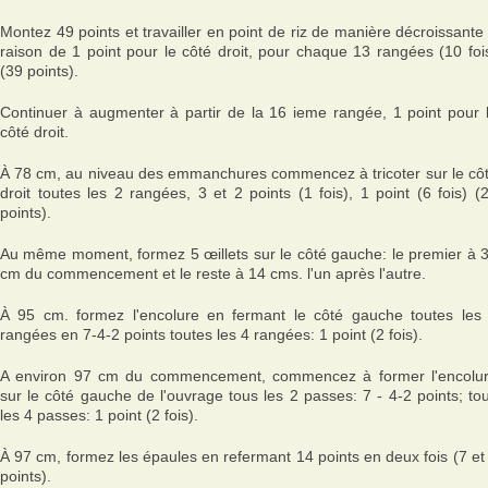
Montez 49 points et travailler en point de riz de manière décroissante
raison de 1 point pour le côté droit, pour chaque 13 rangées (10 foi
(39 points).
Continuer à augmenter à partir de la 16 ieme rangée, 1 point pour 
côté droit.
À 78 cm, au niveau des emmanchures commencez à tricoter sur le cô
droit toutes les 2 rangées, 3 et 2 points (1 fois), 1 point (6 fois) (
points).
Au même moment, formez 5 œillets sur le côté gauche: le premier à 
cm du commencement et le reste à 14 cms. l'un après l'autre.
À 95 cm. formez l'encolure en fermant le côté gauche toutes les
rangées en 7-4-2 points toutes les 4 rangées: 1 point (2 fois).
A environ 97 cm du commencement, commencez à former l'encolu
sur le côté gauche de l'ouvrage tous les 2 passes: 7 - 4-2 points; to
les 4 passes: 1 point (2 fois).
À 97 cm, formez les épaules en refermant 14 points en deux fois (7 et
points).