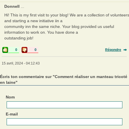
Donnell
...
Hi! This is my first visit to your blog! We are a collection of volunteer
and starting a new initiative iin a
community inn the same niche. Your blog provided us useful
information to work on. You have done a
outstanding job!
0
0
Répondre
15 avril, 2024 - 04:12:43
Écris ton commentaire sur "Comment réaliser un manteau tricoté
en laine"
Nom
E-mail