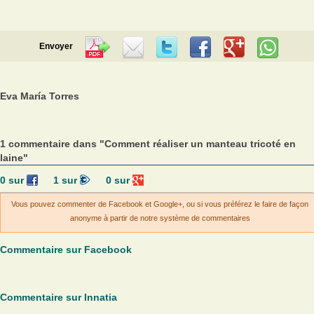
Envoyer
Eva María Torres
1 commentaire dans "Comment réaliser un manteau tricoté en
laine"
0
sur
1
sur
0
sur
Vous pouvez commenter de Facebook et Google+, ou si vous préférez le faire de façon
anonyme à partir de notre système de commentaires
Commentaire sur Facebook
Commentaire sur Innatia