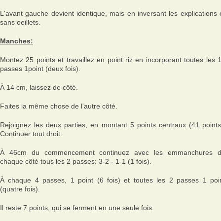
L'avant gauche devient identique, mais en inversant les explications 
sans oeillets.
Manches:
Montez 25 points et travaillez en point riz en incorporant toutes les 
passes 1point (deux fois).
À 14 cm, laissez de côté.
Faites la même chose de l'autre côté.
Rejoignez les deux parties, en montant 5 points centraux (41 points
Continuer tout droit.
À 46cm du commencement continuez avec les emmanchures 
chaque côté tous les 2 passes: 3-2 - 1-1 (1 fois).
À chaque 4 passes, 1 point (6 fois) et toutes les 2 passes 1 poi
(quatre fois).
Il reste 7 points, qui se ferment en une seule fois.