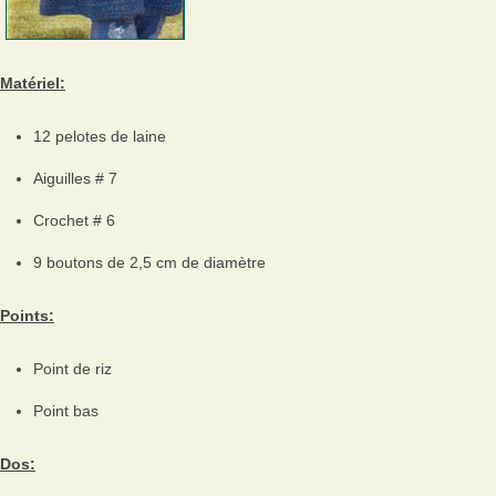
Matériel:
12 pelotes de laine
Aiguilles # 7
Crochet # 6
9 boutons de 2,5 cm de diamètre
Points:
Point de riz
Point bas
Dos: