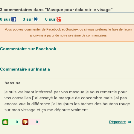
3 commentaires dans "Masque pour éclaircir le visage"
0
sur
3
sur
0
sur
Vous pouvez commenter de Facebook et Google+, ou si vous préférez le faire de façon
anonyme à partir de notre système de commentaires
Commentaire sur Facebook
Commentaire sur Innatia
hassina
...
je suis vraiment intéressé par vos masque je vous remercie pour
vos conseilles j' ai essayé le masque de concombre mais j'ai pas
encore vue la différence j'ai toujours les taches des boutons rouge
sur mon vissage et ça me dégoute vraiment .
0
0
Répondre