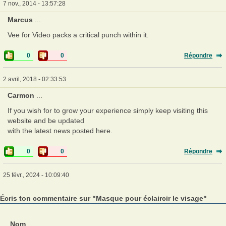
7 nov., 2014 - 13:57:28
Marcus
...
Vee for Video packs a critical punch within it.
0
0
Répondre
2 avril, 2018 - 02:33:53
Carmon
...
If you wish for to grow your experience simply keep visiting this
website and be updated
with the latest news posted here.
0
0
Répondre
25 févr., 2024 - 10:09:40
Écris ton commentaire sur "Masque pour éclaircir le visage"
Nom