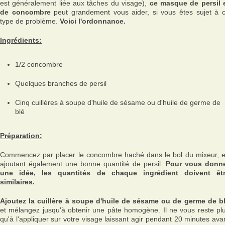
est généralement liée aux tâches du visage),
ce masque de persil 
de concombre
peut grandement vous aider, si vous êtes sujet à 
type de problème.
Voici l'ordonnance.
Ingrédients:
1/2 concombre
Quelques branches de persil
Cinq cuillères à soupe d'huile de sésame ou d'huile de germe de
blé
Préparation:
Commencez par placer le concombre haché dans le bol du mixeur, 
ajoutant également une bonne quantité de persil.
Pour vous donn
une idée, les quantités de chaque ingrédient doivent êt
similaires.
Ajoutez la cuillère à soupe d'huile de sésame ou de germe de b
et mélangez jusqu'à obtenir une pâte homogène. Il ne vous reste pl
qu'à l'appliquer sur votre visage laissant agir pendant 20 minutes ava