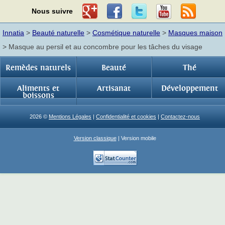
Nous suivre
Innatia
>
Beauté naturelle
>
Cosmétique naturelle
>
Masques maison
> Masque au persil et au concombre pour les tâches du visage
Remèdes naturels
Beauté
Thé
Aliments et
Artisanat
Développement
boissons
2026 ©
Mentions Légales
|
Confidentialité et cookies
|
Contactez-nous
Version classique
| Version mobile