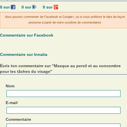
0
sur
0
sur
0
sur
Vous pouvez commenter de Facebook et Google+, ou si vous préférez le faire de façon
anonyme à partir de notre système de commentaires
Commentaire sur Facebook
Commentaire sur Innatia
Écris ton commentaire sur "Masque au persil et au concombre
pour les tâches du visage"
Nom
E-mail
Commentaire