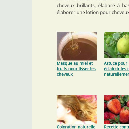
cheveux brillants, élaboré à b
élaborer une lotion pour cheveux
Masque au miel et
Astuce pour
fruits pour lisser les
éclaircir les
cheveux
naturelleme
Coloration naturelle
Recette contr