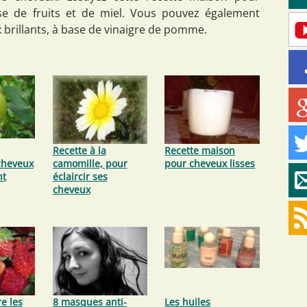
ase de fruits et de miel. Vous pouvez également
 brillants, à base de vinaigre de pomme.
Recette à la
Recette maison
 cheveux
camomille, pour
pour cheveux lisses
nt
éclaircir ses
cheveux
e les
8 masques anti-
Les huiles