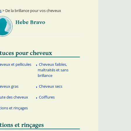
s
> De la brillance pour vos cheveux
Hebe Bravo
tuces pour cheveux
eveux et pellicules
Cheveux faibles,
maltraités et sans
brillance
eveux gras
Cheveux secs
ute des cheveux
Coiffures
tions et rinçages
tions et rinçages