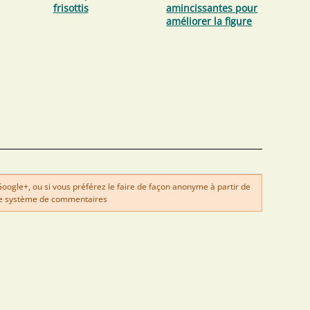
frisottis
amincissantes pour
améliorer la figure
gle+, ou si vous préférez le faire de façon anonyme à partir de
e système de commentaires