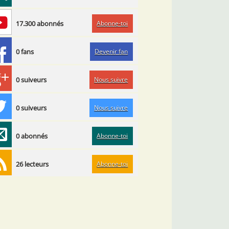
Abonne-toi
17.300 abonnés
Devenir fan
0 fans
Nous suivre
0 suiveurs
Nous suivre
0 suiveurs
Abonne-toi
0 abonnés
Abonne-toi
26 lecteurs