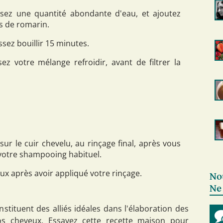
rsez une quantité abondante d'eau, et ajoutez
s de romarin.
ssez bouillir 15 minutes.
sez votre mélange refroidir, avant de filtrer la
ur le cuir chevelu, au rinçage final, après vous
 votre shampooing habituel.
ux après avoir appliqué votre rinçage.
No
Ne
nstituent des alliés idéales dans l'élaboration des
s cheveux. Essayez cette recette maison pour