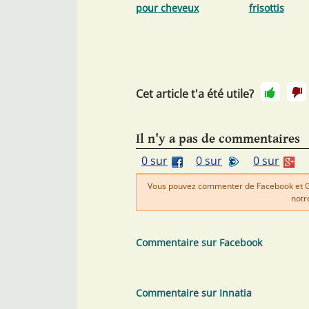
pour cheveux
frisottis
Cet article t'a été utile?
Il n'y a pas de commentaires
0 sur
0 sur
0 sur
Vous pouvez commenter de Facebook et Goo
notr
Commentaire sur Facebook
Commentaire sur Innatia