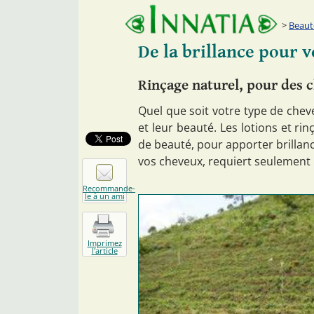
Beaut
De la brillance pour 
Rinçage naturel, pour des c
Quel que soit votre type de cheve
et leur beauté. Les lotions et ri
de beauté, pour apporter brillance
vos cheveux, requiert seulement
Recommande-
le à un ami
Imprimez
l'article