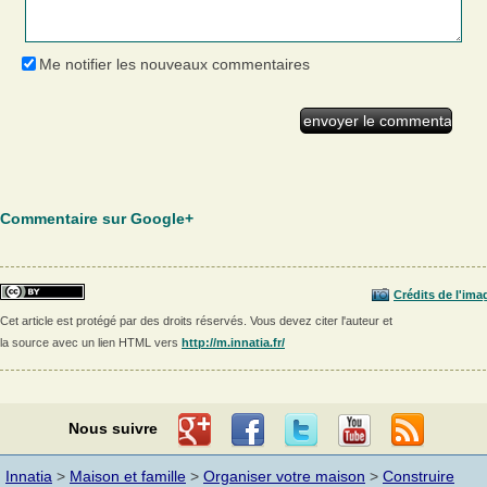
Me notifier les nouveaux commentaires
Commentaire sur Google+
Crédits de l'ima
Cet article est protégé par des droits réservés. Vous devez citer l'auteur et
la source avec un lien HTML vers
http://m.innatia.fr/
Nous suivre
Innatia
>
Maison et famille
>
Organiser votre maison
>
Construire