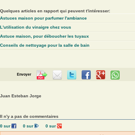
Quelques articles en rapport qui peuvent t'intéresser:
Astuces maison pour parfumer l'ambiance
L'utilisation du vinaigre chez vous
Astuce maison, pour déboucher les tuyaux
Conseils de nettoyage pour la salle de bain
Envoyer
Juan Esteban Jorge
Il n'y a pas de commentaires
0
sur
0
sur
0
sur