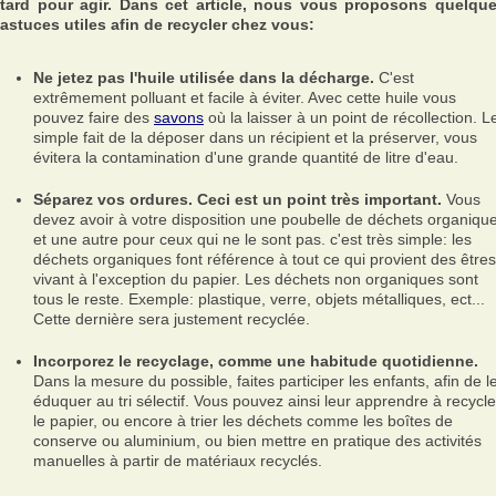
tard pour agir. Dans cet article, nous vous proposons quelqu
astuces utiles afin de recycler chez vous:
Ne jetez pas l'huile utilisée dans la décharge.
C'est
extrêmement polluant et facile à éviter. Avec cette huile vous
pouvez faire des
savons
où la laisser à un point de récollection. L
simple fait de la déposer dans un récipient et la préserver, vous
évitera la contamination d'une grande quantité de litre d'eau.
Séparez vos ordures. Ceci est un point très important.
Vous
devez avoir à votre disposition une poubelle de déchets organiqu
et une autre pour ceux qui ne le sont pas. c'est très simple: les
déchets organiques font référence à tout ce qui provient des êtres
vivant à l'exception du papier. Les déchets non organiques sont
tous le reste. Exemple: plastique, verre, objets métalliques, ect...
Cette dernière sera justement recyclée.
Incorporez le recyclage, comme une habitude quotidienne.
Dans la mesure du possible, faites participer les enfants, afin de l
éduquer au tri sélectif. Vous pouvez ainsi leur apprendre à recycle
le papier, ou encore à trier les déchets comme les boîtes de
conserve ou aluminium, ou bien mettre en pratique des activités
manuelles à partir de matériaux recyclés.