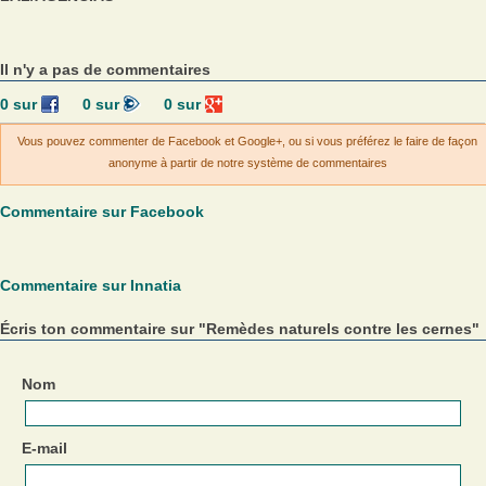
Il n'y a pas de commentaires
0
sur
0
sur
0
sur
Vous pouvez commenter de Facebook et Google+, ou si vous préférez le faire de façon
anonyme à partir de notre système de commentaires
Commentaire sur Facebook
Commentaire sur Innatia
Écris ton commentaire sur "Remèdes naturels contre les cernes"
Nom
E-mail