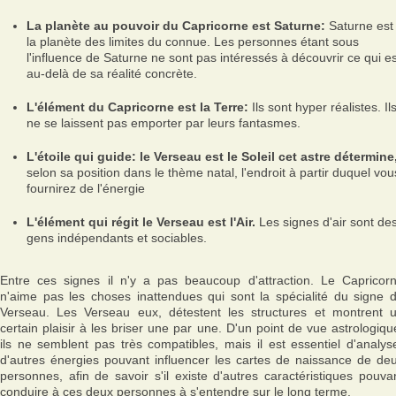
La planète au pouvoir du Capricorne est Saturne:
Saturne est
la planète des limites du connue. Les personnes étant sous
l'influence de Saturne ne sont pas intéressés à découvrir ce qui es
au-delà de sa réalité concrète.
L'élément du Capricorne est la Terre:
Ils sont hyper réalistes. Il
ne se laissent pas emporter par leurs fantasmes.
L'étoile qui guide: le Verseau est le Soleil cet astre détermine
selon sa position dans le thème natal, l'endroit à partir duquel vou
fournirez de l'énergie
L'élément qui régit le Verseau est l'Air.
Les signes d'air sont de
gens indépendants et sociables.
Entre ces signes il n'y a pas beaucoup d'attraction. Le Capricor
n'aime pas les choses inattendues qui sont la spécialité du signe 
Verseau. Les Verseau eux, détestent les structures et montrent 
certain plaisir à les briser une par une. D'un point de vue astrologiqu
ils ne semblent pas très compatibles, mais il est essentiel d'analys
d'autres énergies pouvant influencer les cartes de naissance de de
personnes, afin de savoir s'il existe d'autres caractéristiques pouva
conduire à ces deux personnes à s'entendre sur le long terme.