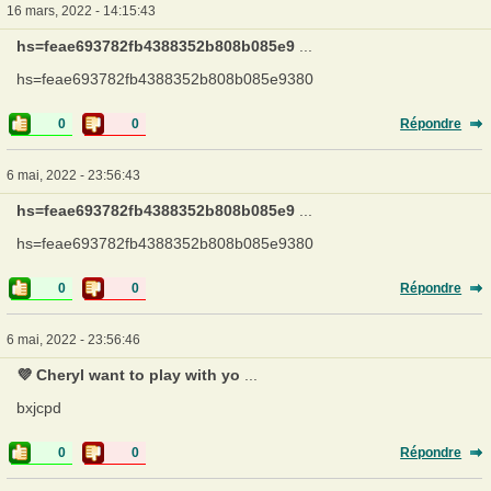
16 mars, 2022 - 14:15:43
hs=feae693782fb4388352b808b085e9
...
hs=feae693782fb4388352b808b085e9380
0
0
Répondre
6 mai, 2022 - 23:56:43
hs=feae693782fb4388352b808b085e9
...
hs=feae693782fb4388352b808b085e9380
0
0
Répondre
6 mai, 2022 - 23:56:46
💜 Cheryl want to play with yo
...
bxjcpd
0
0
Répondre