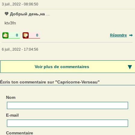
3 juil., 2022 - 08:06:50
💚 Добрый день,на
...
ktv3fn
0
0
Répondre
6 juil., 2022 - 17:04:56
Voir plus de commentaires
Écris ton commentaire sur "Capricorne-Verseau"
Nom
E-mail
Commentaire