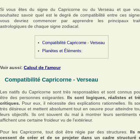
Si vous êtes du signe du Capricorne ou du Verseau et que vo
souhaitez savoir quel est le degré de compatibilité entre ces signe
vous devriez commencer par apprendre les principaux trai
astrologiques de chaque signe zodiacal.
Compatibilité Capricorne - Verseau
Planètes et Éléments:
Voir aussi:
Calcul de l'amour
Compatibilité Capricorne - Verseau
Les natifs du Capricorne sont très responsables et sont connus po
être des personnes exigeantes.
Ils sont logiques, réalistes et tr
critiques.
Pour eux, il nécessite des explications rationnelles. Ils so
très désireux et mettent absolument tout en oeuvre pour atteindre to
leurs objectifs. Ils ont souvent du mal à montrer leurs sentiments 
affichent une certaine froideur vu de l'extérieur.
Pour les Capricorne, tout doit être régie par des structures.
Ils 
cessent de créer et de se projeter dans un cadre structuré 