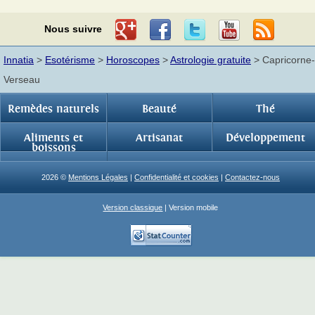
Nous suivre
Innatia
>
Esotérisme
>
Horoscopes
>
Astrologie gratuite
> Capricorne-
Verseau
Remèdes naturels
Beauté
Thé
Aliments et
Artisanat
Développement
boissons
2026 ©
Mentions Légales
|
Confidentialité et cookies
|
Contactez-nous
Version classique
| Version mobile