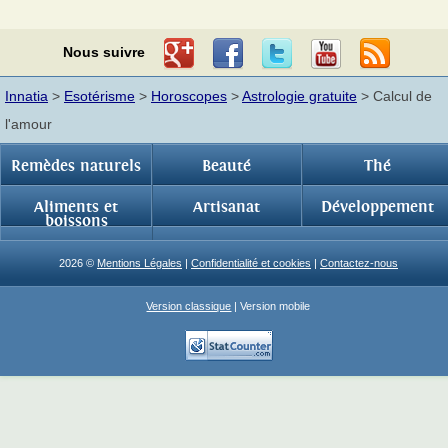
Nous suivre
Innatia
>
Esotérisme
>
Horoscopes
>
Astrologie gratuite
> Calcul de
l'amour
Remèdes naturels
Beauté
Thé
Aliments et
Artisanat
Développement
boissons
2026 ©
Mentions Légales
|
Confidentialité et cookies
|
Contactez-nous
Version classique
| Version mobile