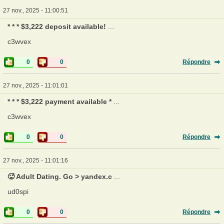
27 nov., 2025 - 11:00:51
* * * $3,222 deposit available!
...
c3wvex
0
0
Répondre
27 nov., 2025 - 11:01:01
* * * $3,222 payment available *
...
c3wvex
0
0
Répondre
27 nov., 2025 - 11:01:16
🥵 Adult Dating. Go > yandex.c
...
ud0spi
0
0
Répondre