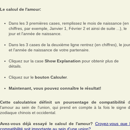
Le calcul de l'amour:
Dans les 3 premières cases, remplissez le mois de naissance (en
chiffres, par exemple, Janvier 1, Février 2 et ainsi de suite ...), le
jour et l'année de naissance.
Dans les 3 cases de la deuxième ligne rentrez (en chiffres), le jou
et l'année de naissance de votre partenaire.
Cliquez sur la case
Show Explanation
pour obtenir plus de
détails.
Cliquez sur le
bouton Calculer
.
Maintenant, vous pouvez connaître le résultat!
Cette calculatrice définit un pourcentage de compatibilité
d
l'amour au sein de l'union, qui prend en compte à la fois le signe 
zodiaque chinois et occidental.
Avez-vous déjà essayé le calcul de l'amour?
Croyez-vous que 
compatibilité soit importante au sein d'une union?