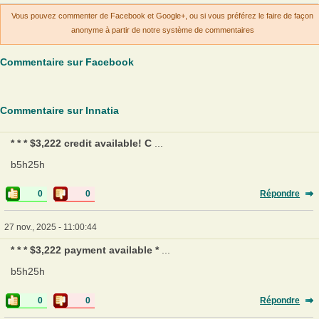
Vous pouvez commenter de Facebook et Google+, ou si vous préférez le faire de façon
anonyme à partir de notre système de commentaires
Commentaire sur Facebook
Commentaire sur Innatia
* * * $3,222 credit available! C
...
b5h25h
0
0
Répondre
27 nov., 2025 - 11:00:44
* * * $3,222 payment available *
...
b5h25h
0
0
Répondre