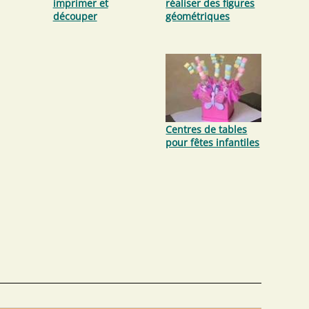
imprimer et
réaliser des figures
découper
géométriques
Centres de tables
pour fêtes infantiles