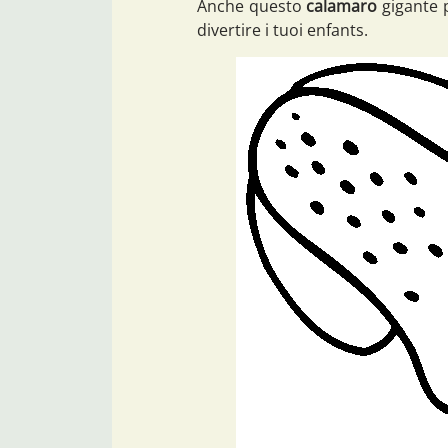
Anche questo
calamaro
gigante p
divertire i tuoi enfants.