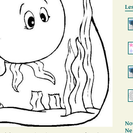
Les
No
Ne