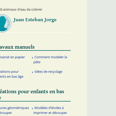
 di animaux d'eau da colorer
Juan Esteban Jorge
avaux manuels
tisanat en papier
Comment modeler la
pâte
éations pour
Idées de recyclage
ants en bas âge
éations pour enfants en bas
e
gures géométriques
Modèles d’étoiles à
écouper
imprimer et découper