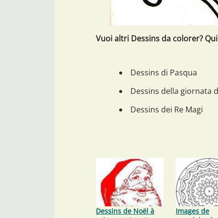
Vuoi altri Dessins da colorer? Qui
Dessins di Pasqua
Dessins della giornata d
Dessins dei Re Magi
Dessins de Noël à
Images de