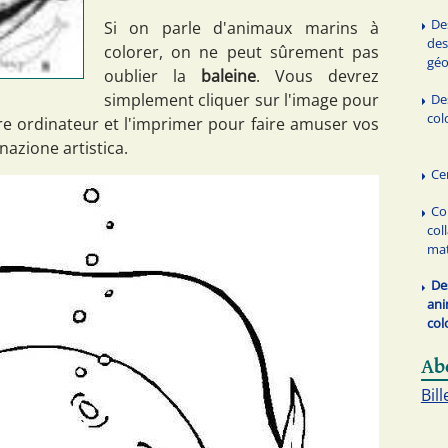
De
Si on parle d'animaux marins à
des
colorer, on ne peut sûrement pas
géo
oublier la
baleine
. Vous devrez
simplement cliquer sur l'image pour
De
col
tre ordinateur et l'imprimer pour faire amuser vos
nazione artistica.
Ce
Co
col
mat
De
ani
col
Ab
Bill