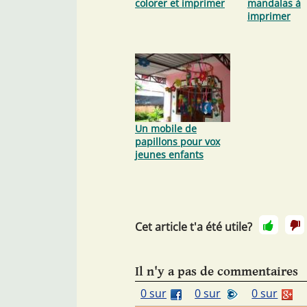
colorer et imprimer
mandalas à
imprimer
Un mobile de
papillons pour vox
jeunes enfants
Cet article t'a été utile?
Il n'y a pas de commentaires
0 sur
0 sur
0 sur