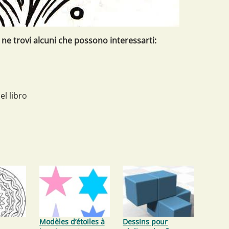
 ne trovi alcuni che possono interessarti:
el libro
Modèles d’étoiles à
Dessins pour